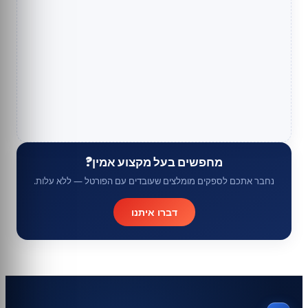
מחפשים בעל מקצוע אמין?
נחבר אתכם לספקים מומלצים שעובדים עם הפורטל — ללא עלות.
דברו איתנו