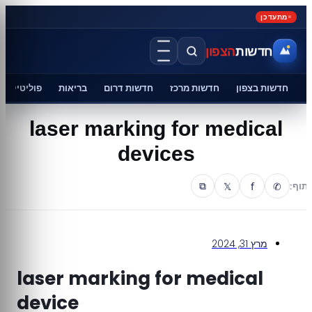
מתעדכן
חדשות
הצפון
חדשות בצפון
חדשות מרכז
חדשות דרום
בריאות
פוליטיקה
laser marking for medical
devices
𝕏
f
✆
תוף:
⧉
מרץ 31, 2024
laser marking for medical
device