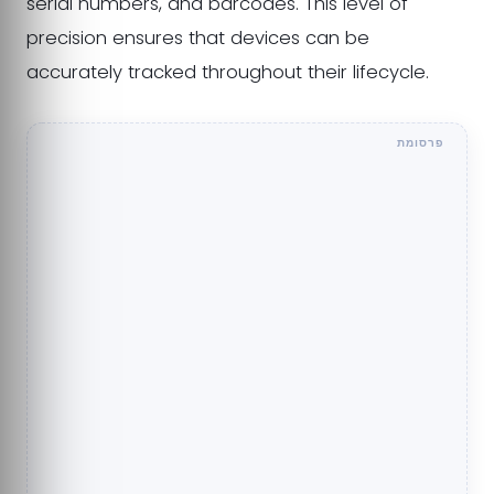
serial numbers, and barcodes. This level of
precision ensures that devices can be
accurately tracked throughout their lifecycle.