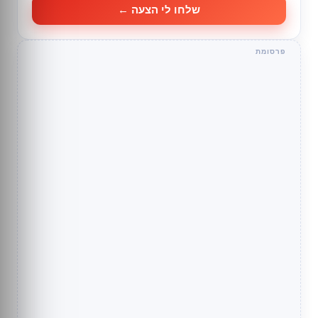
שלחו לי הצעה ←