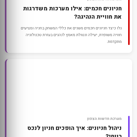
חניונים חכמים: אילו מערכות משדרגות
את חוויית הנהיגה?
גלו כיצד חניונים חכמים משנים את כללי המשחק בחניה ומציעים
חוויה משופרת, יעילה ונטולת מאמץ לנהגים בעזרת טכנולוגיה
מתקדמת.
מערכת חדשות הצפון
ניהול חניונים: איך הופכים חניון לנכס
רווחי?