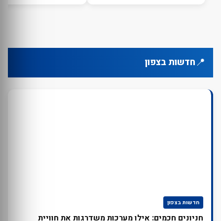
📍
חדשות בצפון
חדשות בצפון
חניונים חכמים: אילו מערכות משדרגות את חוויית