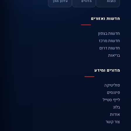
כתבות
מדורים
עדכון תוכן
חדשות ואזורים
חדשות בצפון
חדשות מרכז
חדשות דרום
בריאות
מדורים ומידע
פוליטיקה
פיננסים
לייף סטייל
בלוג
אודות
צור קשר