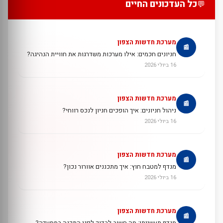
כל העדכונים החיים
💬
מערכת חדשות הצפון
📰
חניונים חכמים: אילו מערכות משדרגות את חוויית הנהיגה?
16 ביולי 2026
מערכת חדשות הצפון
📰
ניהול חניונים: איך הופכים חניון לנכס רווחי?
16 ביולי 2026
מערכת חדשות הצפון
📰
מנדף למטבח חוץ: איך מתכננים אוורור נכון?
16 ביולי 2026
מערכת חדשות הצפון
📰
מנדף תעשייתי: מה חשוב לבדוק לפני התקנה במסעדה?