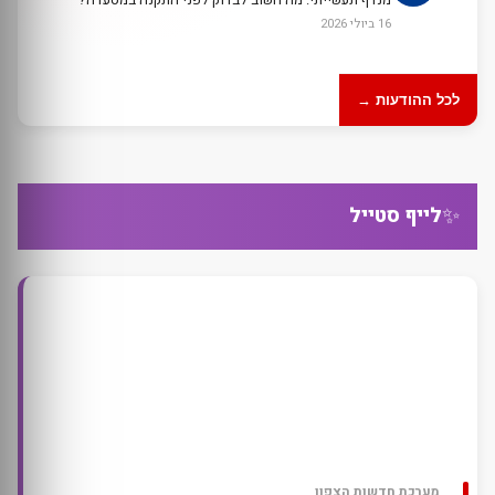
16 ביולי 2026
לכל ההודעות →
✨
לייף סטייל
מערכת חדשות הצפון