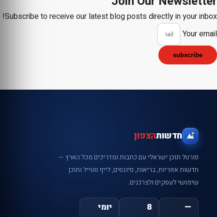
Join Our Newsletter
Subscribe to receive our latest blog posts directly in your inbox!
Your email
subscribe
חדשות
הצפון
פורטל תוכן ישראלי עם כתבות ומדריכים מכל הארץ —
חדשות אזוריות, בריאות, פיננסים, לייף סטייל ותוכן
שימושי לעסקים ולצרכנים.
—
8
יומי