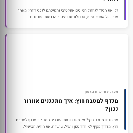
גלו את הסוד לניהול חניונים אפקטיבי והפיכתם לנכס רווחי. מאמר
מקיף על אסטרטגיות, טכנולוגיות ומיטוב הכנסות מחניונים.
מערכת חדשות הצפון
מנדף למטבח חוץ: איך מתכננים אוורור
נכון?
מתכננים מטבח חוץ? אל תשכחו את המרכיב הסודי – מנדף למטבח
חוץ! מדריך מקיף לאוורור נכון ויעיל, שישדרג את חווית הבישול.