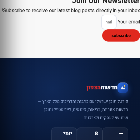
Join Our Newsletter
Subscribe to receive our latest blog posts directly in your inbox!
Your email
subscribe
חדשות
הצפון
פורטל תוכן ישראלי עם כתבות ומדריכים מכל הארץ —
חדשות אזוריות, בריאות, פיננסים, לייף סטייל ותוכן
שימושי לעסקים ולצרכנים.
—
8
יומי