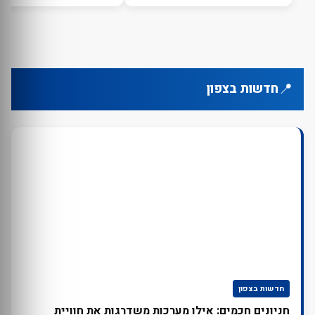
📍
חדשות בצפון
חדשות בצפון
חניונים חכמים: אילו מערכות משדרגות את חוויית