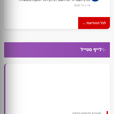
16 ביולי 2026
לכל ההודעות →
✨
לייף סטייל
מערכת חדשות הצפון