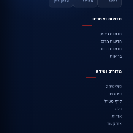
כתבות
מדורים
עדכון תוכן
חדשות ואזורים
חדשות בצפון
חדשות מרכז
חדשות דרום
בריאות
מדורים ומידע
פוליטיקה
פיננסים
לייף סטייל
בלוג
אודות
צור קשר