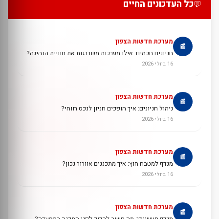
כל העדכונים החיים
💬
מערכת חדשות הצפון
📰
חניונים חכמים: אילו מערכות משדרגות את חוויית הנהיגה?
16 ביולי 2026
מערכת חדשות הצפון
📰
ניהול חניונים: איך הופכים חניון לנכס רווחי?
16 ביולי 2026
מערכת חדשות הצפון
📰
מנדף למטבח חוץ: איך מתכננים אוורור נכון?
16 ביולי 2026
מערכת חדשות הצפון
📰
מנדף תעשייתי: מה חשוב לבדוק לפני התקנה במסעדה?