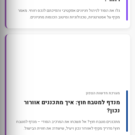
גלו את הסוד לניהול חניונים אפקטיבי והפיכתם לנכס רווחי. מאמר
מקיף על אסטרטגיות, טכנולוגיות ומיטוב הכנסות מחניונים.
מערכת חדשות הצפון
מנדף למטבח חוץ: איך מתכננים אוורור
נכון?
מתכננים מטבח חוץ? אל תשכחו את המרכיב הסודי – מנדף למטבח
חוץ! מדריך מקיף לאוורור נכון ויעיל, שישדרג את חווית הבישול.