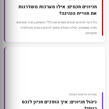
חניונים חכמים: אילו מערכות משדרגות
את חוויית הנהיגה?
גלו כיצד חניונים חכמים משנים את כללי המשחק בחניה ומציעים
חוויה משופרת, יעילה ונטולת מאמץ לנהגים בעזרת טכנולוגיה
מתקדמת.
מערכת חדשות הצפון
ניהול חניונים: איך הופכים חניון לנכס
רווחי?