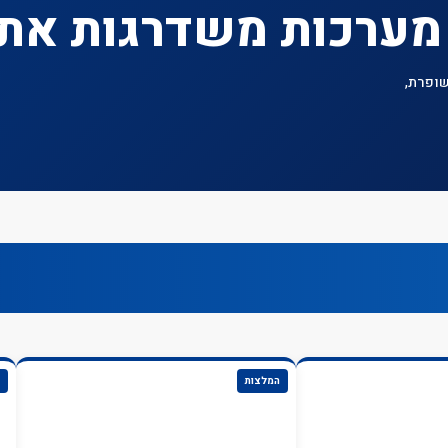
 מערכות משדרגות את 
שופרת,
המלצות