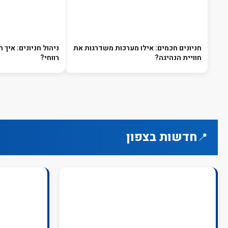
חניונים חכמים: אילו מערכות משדרגות את
ניהול חניונים: איך ה
חוויית הנהיגה?
רווחי?
חדשות בצפון
📍