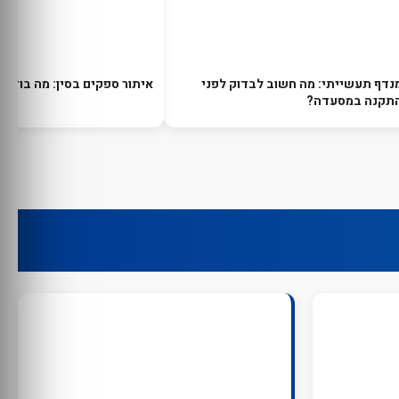
נדף תעשייתי: מה חשוב לבדוק לפני
איתור ספקים בסין: מה בודקי
תקנה במסעדה?