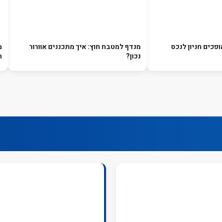
ופכים חניון לנכס
מנדף למטבח חוץ: איך מתכננים אוורור
מ
נכון?
ה