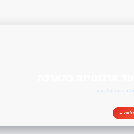
לה ענקית של מרטינס מול לאמין
לאה ←