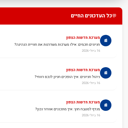
כל העדכונים החיים
💬
מערכת חדשות הצפון
📰
חניונים חכמים: אילו מערכות משדרגות את חוויית הנהיגה?
16 ביולי 2026
מערכת חדשות הצפון
📰
ניהול חניונים: איך הופכים חניון לנכס רווחי?
16 ביולי 2026
מערכת חדשות הצפון
📰
מנדף למטבח חוץ: איך מתכננים אוורור נכון?
16 ביולי 2026