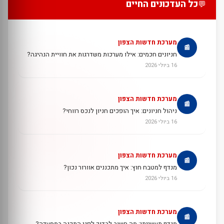
כל העדכונים החיים
💬
מערכת חדשות הצפון
📰
חניונים חכמים: אילו מערכות משדרגות את חוויית הנהיגה?
16 ביולי 2026
מערכת חדשות הצפון
📰
ניהול חניונים: איך הופכים חניון לנכס רווחי?
16 ביולי 2026
מערכת חדשות הצפון
📰
מנדף למטבח חוץ: איך מתכננים אוורור נכון?
16 ביולי 2026
מערכת חדשות הצפון
📰
מנדף תעשייתי: מה חשוב לבדוק לפני התקנה במסעדה?