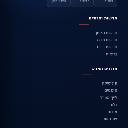
כתבות
מדורים
עדכון תוכן
חדשות ואזורים
חדשות בצפון
חדשות מרכז
חדשות דרום
בריאות
מדורים ומידע
פוליטיקה
פיננסים
לייף סטייל
בלוג
אודות
צור קשר