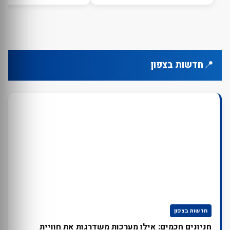
📍
חדשות בצפון
חדשות בצפון
חניונים חכמים: אילו מערכות משדרגות את חוויית