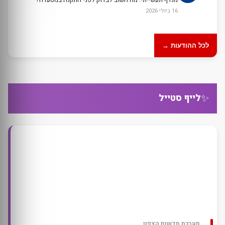
16 ביולי 2026
לכל ההודעות →
✨
לייף סטייל
מערכת חדשות הצפון