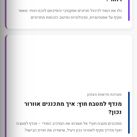
גלו את הסוד לניהול חניונים אפקטיבי והפיכתם לנכס רווחי. מאמר
מקיף על אסטרטגיות, טכנולוגיות ומיטוב הכנסות מחניונים.
מערכת חדשות הצפון
מנדף למטבח חוץ: איך מתכננים אוורור
נכון?
מתכננים מטבח חוץ? אל תשכחו את המרכיב הסודי – מנדף למטבח
חוץ! מדריך מקיף לאוורור נכון ויעיל, שישדרג את חווית הבישול.