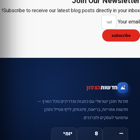
Join Our Newsletter
Subscribe to receive our latest blog posts directly in your inbox!
Your email
subscribe
חדשות
הצפון
פורטל תוכן ישראלי עם כתבות ומדריכים מכל הארץ —
חדשות אזוריות, בריאות, פיננסים, לייף סטייל ותוכן
שימושי לעסקים ולצרכנים.
—
8
יומי