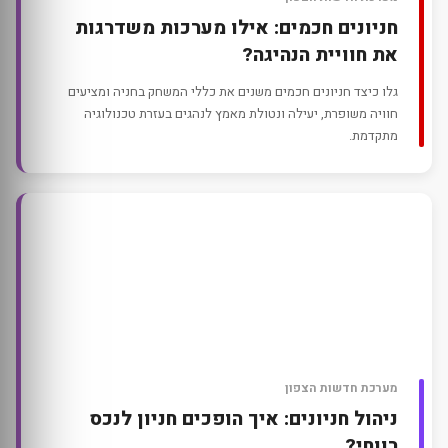
חניונים חכמים: אילו מערכות משדרגות
את חוויית הנהיגה?
גלו כיצד חניונים חכמים משנים את כללי המשחק בחניה ומציעים
חוויה משופרת, יעילה ונטולת מאמץ לנהגים בעזרת טכנולוגיה
מתקדמת.
מערכת חדשות הצפון
ניהול חניונים: איך הופכים חניון לנכס
רווחי?