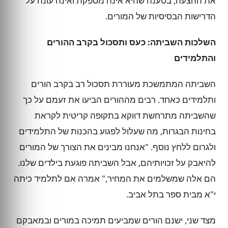
את ההצעה, בטענה שהיא אינה מספקת ואינה עונה על
הדרישות הבסיסיות של המורים.
השלכות השביתה: כעס ותסכול בקרב ההורים
והתלמידים
השביתה המתמשכת מעוררת תסכול רב בקרב הורים
ותלמידים כאחד. רבים מההורים הביעו את זעמם על כך
שהשביתה מתרחשת דווקא בתקופה קריטית לקראת
בחינות הבגרות, מה שעלול לפגוע בהכנות של התלמידים
ולגרום ללחץ נוסף. "אנחנו מבינים את הצורך של המורים
להיאבק על זכויותיהם, אבל השביתה פוגעת בילדים שלנו.
הם אלה שמשלמים את המחיר," אמרה אם לתלמיד כיתה
י"א מבית ספר בתל אביב.
מצד שני, ישנם הורים שמביעים תמיכה במורים ובמאבקם