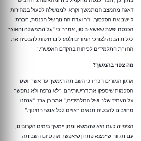
דאגה מהמצב המתמשך וקראו לממשלה לפעול במהירות
ליישב את הסכסוך. יו"ר ועדת החינוך של הכנסת, חברת
הכנסת יפעת שאשא-ביטון, אמרה כי "על הממשלה והאוצר
לגלות הבנה לצורכי המורים ולפעול בדחיפות להבטיח את
החזרת התלמידים לכיתות בהקדם האפשרי."
מה צפוי בהמשך?
ארגון המורים הכריז כי השביתה תימשך עד אשר יושגו
הסכמות שיספקו את דרישותיהם. "לא נרפה ולא נתפשר
על העתיד שלנו ושל התלמידים," אמר רן ארז. "אנחנו
מחויבים להבטיח תנאים ראויים לכל אנשי החינוך."
הציפייה כעת היא שהמשא ומתן יימשך בימים הקרובים,
עם תקווה שיימצא פתרון שיאפשר את סיום השביתה