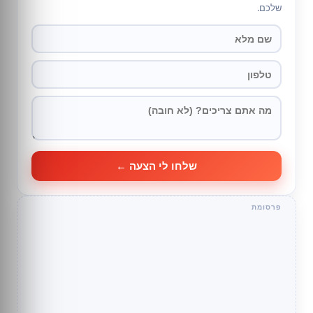
שלכם.
שלחו לי הצעה ←