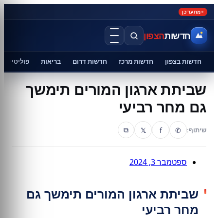
מתעדכן
חדשות
הצפון
חדשות בצפון
חדשות מרכז
חדשות דרום
בריאות
פוליטיקה
שביתת ארגון המורים תימשך
גם מחר רביעי
𝕏
f
✆
שיתוף:
⧉
ספטמבר 3, 2024
שביתת ארגון המורים תימשך גם
מחר רביעי