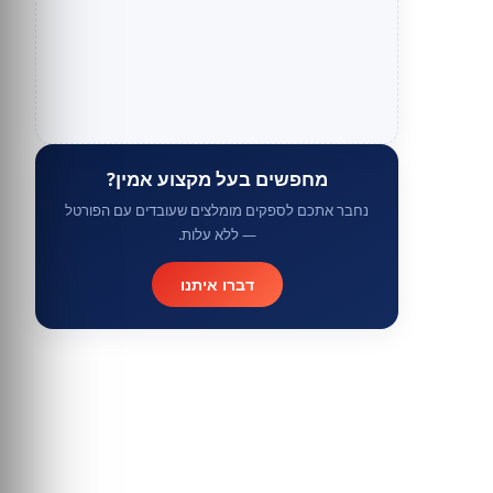
מחפשים בעל מקצוע אמין?
נחבר אתכם לספקים מומלצים שעובדים עם הפורטל
— ללא עלות.
דברו איתנו