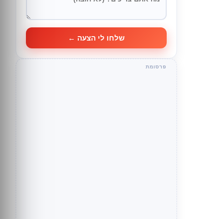
שלחו לי הצעה ←