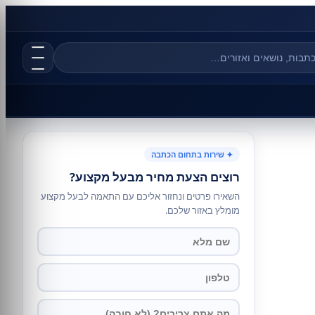
✦ שירות בתחום הכתבה
רוצים הצעת מחיר מבעל מקצוע?
השאירו פרטים ונחזור אליכם עם התאמה לבעל מקצוע
מומלץ באזור שלכם.