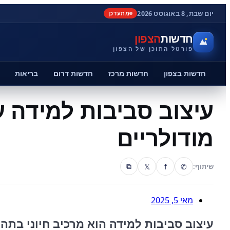
יום שבת, 8 באוגוסט 2026
מתעדכן
חדשות
הצפון
פורטל התוכן של הצפון
חדשות בצפון
חדשות מרכז
חדשות דרום
בריאות
עיצוב סביבות למידה 
מודולריים
𝕏
f
✆
שיתוף:
⧉
מאי 5, 2025
עיצוב סביבות למידה הוא מרכיב חיוני בתהל