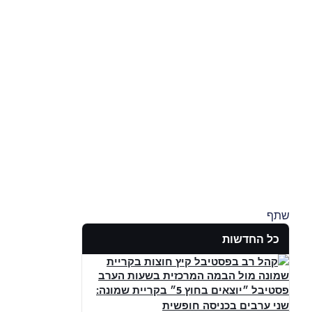
שתף
כל החדשות
פסטיבל ״יוצאים בחוץ 5״ בקריית שמונה:
שני ערבים בכניסה חופשית