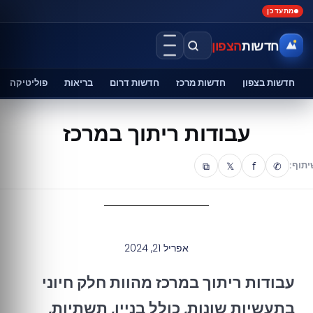
מתעדכן
חדשות
הצפון
חדשות בצפון
חדשות מרכז
חדשות דרום
בריאות
פוליטיקה
עבודות ריתוך במרכז
⧉
𝕏
f
✆
יתוף:
אפריל 21, 2024
עבודות ריתוך במרכז מהוות חלק חיוני
בתעשיות שונות, כולל בניין, תשתיות,