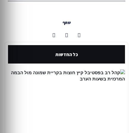
שתף
כל החדשות