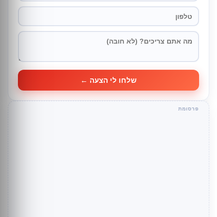
שלחו לי הצעה ←