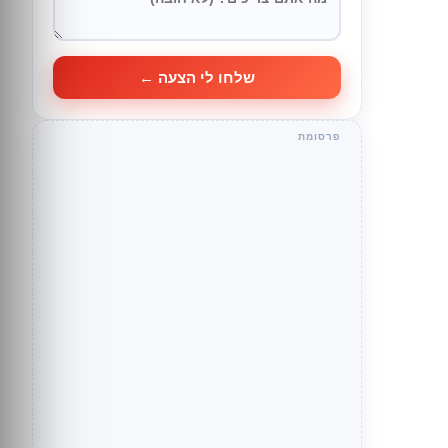
שלחו לי הצעה ←