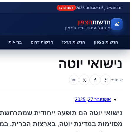
יום חמישי, 6 באוגוסט 2026
מתעדכן
חדשות
הצפון
פורטל התוכן של הצפון
חדשות בצפון
חדשות מרכז
חדשות דרום
בריאות
נישואי יוטה
𝕏
f
✆
שיתוף:
⧉
אוקטובר 27, 2025
נישואי יוטה הם תופעה ייחודית שמתרחשת 
מסוימות במדינת יוטה, בארצות הברית. במ