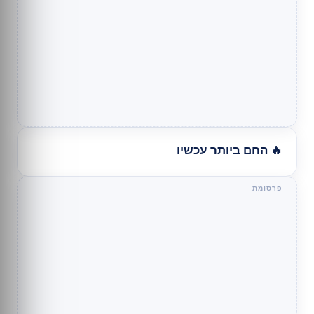
🔥 החם ביותר עכשיו