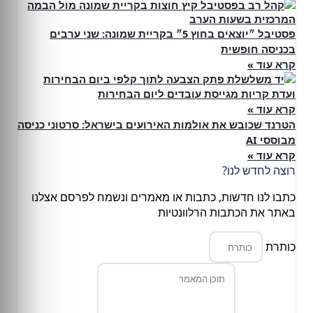
פסטיבל ״יוצאים בחוץ 5״ בקריית שמונה: שני ערבים
בכניסה חופשית
קרא עוד »
ועדת קריות מגייסת עובדים ליום הבחירות
קרא עוד »
הטרנד שכובש את אולמות האירועים בישראל: סרטוני כניסה
מבוססי AI
קרא עוד »
רוצה לחדש לנו?
כתבו לנו חדשות, כתבות או מאמרים ונשמח לפרסם אצלנו
באתר את הכתבות הרלוונטיות
כותרת