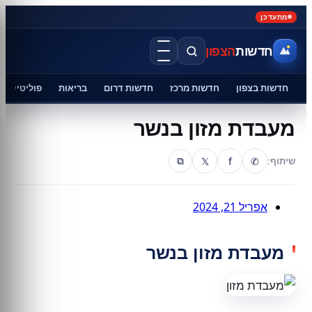
מתעדכן
חדשות
הצפון
חדשות בצפון
חדשות מרכז
חדשות דרום
בריאות
פוליטיקה
מעבדת מזון בנשר
𝕏
f
✆
שיתוף:
⧉
אפריל 21, 2024
מעבדת מזון בנשר