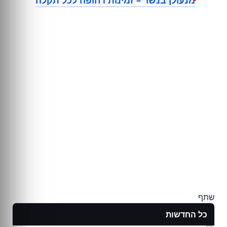
מנעולן בנשר – זמינות דחופה לכל תקלה
שתף
כל החדשות