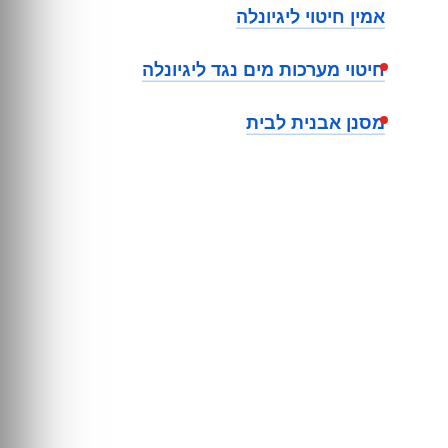
אמין חיטוי ליגיונלה
חיטוי מערכות מים נגד ליגיונלה
מסנן אבנית לבית