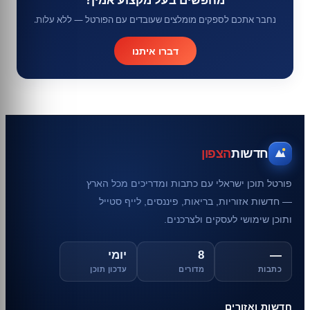
נחבר אתכם לספקים מומלצים שעובדים עם הפורטל — ללא עלות.
דברו איתנו
חדשות
הצפון
פורטל תוכן ישראלי עם כתבות ומדריכים מכל הארץ
— חדשות אזוריות, בריאות, פיננסים, לייף סטייל
ותוכן שימושי לעסקים ולצרכנים.
—
8
יומי
כתבות
מדורים
עדכון תוכן
חדשות ואזורים