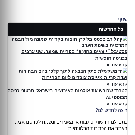
שתף
כל החדשות
פסטיבל ״יוצאים בחוץ 5״ בקריית שמונה: שני ערבים
בכניסה חופשית
קרא עוד »
ועדת קריות מגייסת עובדים ליום הבחירות
קרא עוד »
הטרנד שכובש את אולמות האירועים בישראל: סרטוני כניסה
מבוססי AI
קרא עוד »
רוצה לחדש לנו?
כתבו לנו חדשות, כתבות או מאמרים ונשמח לפרסם אצלנו
באתר את הכתבות הרלוונטיות