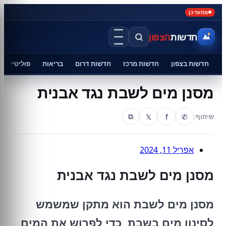
מתעדכן
חדשות
הצפון
חדשות בצפון
חדשות מרכז
חדשות דרום
בריאות
פוליטיקה
מסנן מים לשבת נגד אבנית
𝕏
f
✆
שיתוף:
⧉
אפריל 11, 2024
מסנן מים לשבת נגד אבנית
מסנן מים לשבת הוא מתקן שמשמש
לסינון מים בשבת, כדי לפרוש את המים