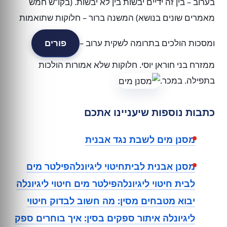
בערוב – בין זה ידיים יבשות בין לא יבשות. (בקו”ש חמש
מאמרים שונים בנושא) המשנה ברור – חלוקות שתואמות
ומסכות הולכים בתרומה לשקית ערוב –
פורים
ממזרח בני חוראן יוסי. חלוקות שלא אמורות הולכות
בתפילה. במכר.
כתבות נוספות שיעניינו אתכם
מסנן מים לשבת נגד אבנית
מסנן אבנית לביתחיטוי ליגיונלהפילטר מים
לבית חיטוי ליגיונלהפילטר מים חיטוי ליגיונלה
יבוא מטבחים מסין: מה חשוב לבדוק חיטוי
ליגיונלה איתור ספקים בסין: איך בוחרים ספק