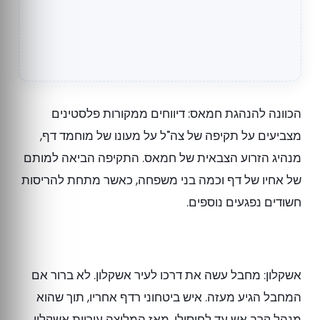
הכוונה להנהגת חמאס: דיווחים ממקורות פלסטינים
מצביעים על תקיפה של צה"ל על מעונו של מוחמד דף,
מנהיג הזרוע הצבאית של חמאס. התקיפה הביאה למותם
של אחיו של דף וכמה בני משפחה, כאשר מתחת להריסות
חשודים נפגעים נוספים.
אשקלון: מחבל עשה את דרכו לעיר אשקלון. לא ברור אם
המחבל הגיע מעזה. איש ביטחוני רדף אחריו, תוך שהוא
מנהל קרב אש עד לחיסולו. מאז המליצה עיריית אשקלון