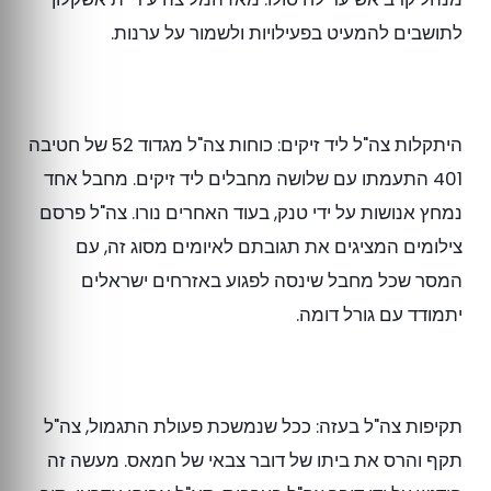
לתושבים להמעיט בפעילויות ולשמור על ערנות.
היתקלות צה"ל ליד זיקים: כוחות צה"ל מגדוד 52 של חטיבה
401 התעמתו עם שלושה מחבלים ליד זיקים. מחבל אחד
נמחץ אנושות על ידי טנק, בעוד האחרים נורו. צה"ל פרסם
צילומים המציגים את תגובתם לאיומים מסוג זה, עם
המסר שכל מחבל שינסה לפגוע באזרחים ישראלים
יתמודד עם גורל דומה.
תקיפות צה"ל בעזה: ככל שנמשכת פעולת התגמול, צה"ל
תקף והרס את ביתו של דובר צבאי של חמאס. מעשה זה