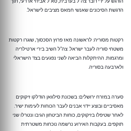
הודגש על ידי דובר צה"ל בערבית, סא"ל אביחי אדרעי, תוך
הדגשת הסיכונים שאנשי חמאס מציבים לישראל.
רקטות מסוריה: לראשונה מאז פרוץ הסכסוך, שוגרו רקטות
משטחי סוריה לעבר ישראל. צה"ל השיב בירי ארטילריה
ומרגמות. ההיתקלות הביאה לשני נפגעים בצד הישראלי
ולארבעה בסוריה.
סערה במזרח ירושלים: בשכונת סילוואן הודלקו זיקוקים
מאסיביים ובוצע יידוי אבנים לעבר הכוחות לעימות ישיר.
לאחר שטיפלו בזיקוקים, כוחות הביטחון הגיבו ונטרלו שני
תוקפים. בעקבות האירוע נרשמה נוכחות משטרתית