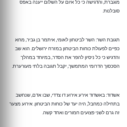
מוגברת, והדגישה כי כל איום על השלום ייענה באפס
סובלנות.
תגובת השר: השר לביטחון לאומי, איתמר בן גביר, מחא
כפיים לפעולת כוחות הביטחון במזרח ירושלים. הוא שב
והדגיש כי כל ניסיון להפר את הסדר, במיוחד במהלך
הסכסוך הדרומי המתמשך, יקבל תגובה בלתי מעורערת.
אשדוד: באשדוד אירע אירוע דו צדדי, שבו אדם, שנחשב
בתחילה כמחבל, היה יעד של כוחות הביטחון. אירוע מצער
זה גרם לשני פצועים חמורים ואחד קשה.