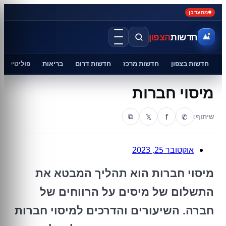
מתעדכן
חדשות
הצפון
חדשות בצפון
חדשות מרכז
חדשות דרום
בריאות
פוליטיקה
מיסוי חברות
𝕏
f
✆
שיתוף:
⧉
אוקטובר 25, 2023
מיסוי חברות הוא תהליך המבטא את
התשלום של מיסים על הרווחים של
חברה. השיעורים והדרכים למיסוי חברות