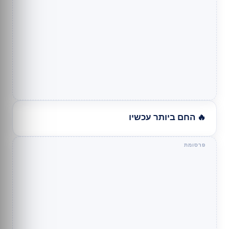
🔥 החם ביותר עכשיו