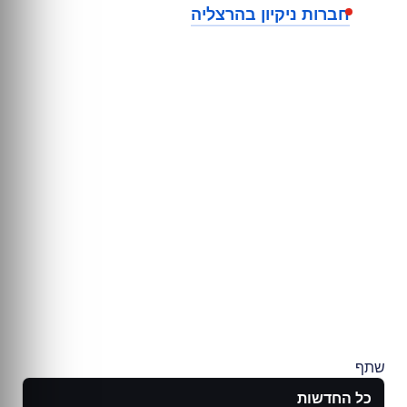
חברות ניקיון בהרצליה
שתף
כל החדשות