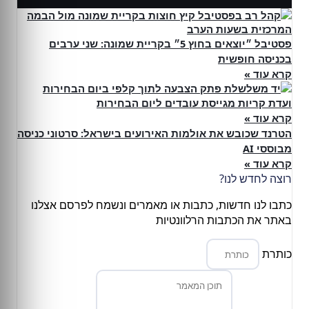
פסטיבל ״יוצאים בחוץ 5״ בקריית שמונה: שני ערבים
בכניסה חופשית
קרא עוד »
ועדת קריות מגייסת עובדים ליום הבחירות
קרא עוד »
הטרנד שכובש את אולמות האירועים בישראל: סרטוני כניסה
מבוססי AI
קרא עוד »
רוצה לחדש לנו?
כתבו לנו חדשות, כתבות או מאמרים ונשמח לפרסם אצלנו
באתר את הכתבות הרלוונטיות
כותרת