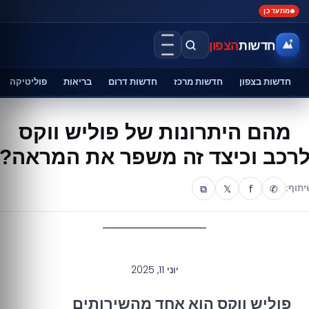
מתעדכן
חדשות
הצפון
חדשות בצפון
חדשות מרכז
חדשות דרום
בריאות
פוליטיקה
מהם היתרונות של פוליש ווקס
רכב וכיצד זה משפר את המראה?
⧉
𝕏
f
✆
יתוף:
יוני 11, 2025
פוליש ווקס הוא אחד מהשירותים