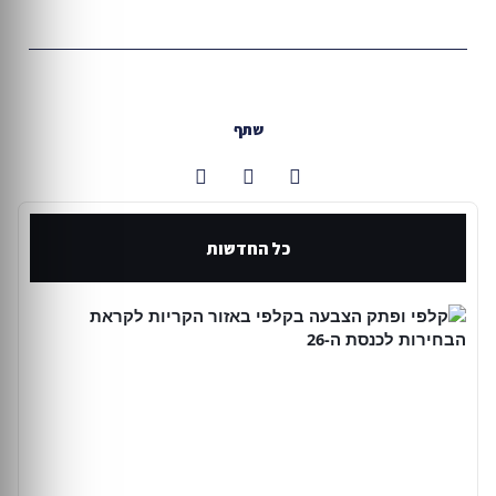
שתף
כל החדשות