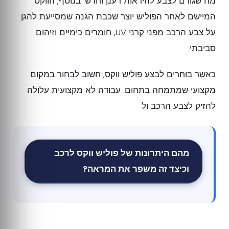
מה שגורם לצבע להיראות רענן וחדש. בנוסף, הווקס
המיישם לאחר הפוליש יוצר שכבת הגנה שמסייעת להגן
על צבע הרכב מפני קרני UV, חומרים כימיים וזיהום
סביבתי.
כאשר בוחרים לבצע פוליש ווקס, חשוב לבחור במקום
מקצועי שמתמחה בתחום. עבודה לא מקצועית עלולה
להזיק לצבע הרכב ול
מהם היתרונות של פוליש ווקס לרכב
וכיצד זה משפר את המראה?