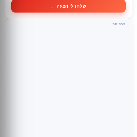
שלחו לי הצעה ←