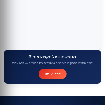
מחפשים בעל מקצוע אמין?
נחבר אתכם לספקים מומלצים שעובדים עם הפורטל — ללא עלות.
דברו איתנו