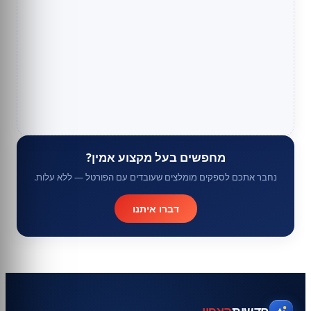
מחפשים בעל מקצוע אמין?
נחבר אתכם לספקים מומלצים שעובדים עם הפורטל — ללא עלות.
דברו איתנו