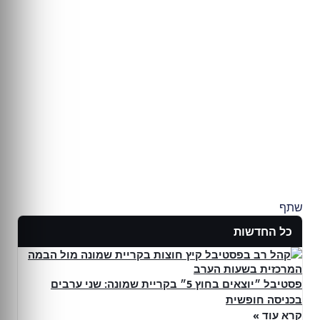
שתף
כל החדשות
פסטיבל ״יוצאים בחוץ 5״ בקריית שמונה: שני ערבים
בכניסה חופשית
קרא עוד »