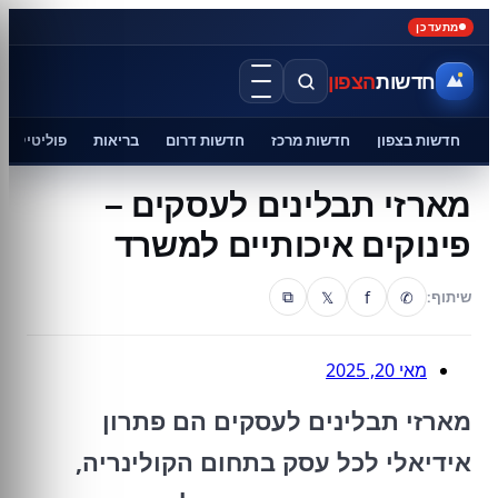
מתעדכן
חדשות
הצפון
חדשות בצפון
חדשות מרכז
חדשות דרום
בריאות
פוליטיקה
מארזי תבלינים לעסקים –
פינוקים איכותיים למשרד
𝕏
f
✆
שיתוף:
⧉
מאי 20, 2025
מארזי תבלינים לעסקים הם פתרון
אידיאלי לכל עסק בתחום הקולינריה,