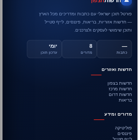
חדשות
הצפון
פורטל תוכן ישראלי עם כתבות ומדריכים מכל הארץ
— חדשות אזוריות, בריאות, פיננסים, לייף סטייל
ותוכן שימושי לעסקים ולצרכנים.
—
8
יומי
כתבות
מדורים
עדכון תוכן
חדשות ואזורים
חדשות בצפון
חדשות מרכז
חדשות דרום
בריאות
מדורים ומידע
פוליטיקה
פיננסים
לייף סטייל