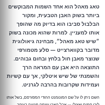
טאג מאהל הוא אחד השמות המבוקשים
ביותר בשוק האבן הטבעית, ומקור
הבלבול סביבו הוא בדיוק מה שהופך
אותו למעניין. למרות שהוא מכונה בשוק
״שיש טאג מאהל״, מבחינה גיאולוגית
מדובר בקווארצייט — סלע מטמורפי
שנוצר מאבן חול בלחץ ובחום גבוהים.
התוצאה היא אבן עם המראה הרך
והשמנתי של שיש איטלקי, אך עם קשיות
ועמידות שקרובות בהרבה לגרניט.
השם ניתן לו על שם המונומנט ההודי המפורסם, בשל אותו
לובן חמים ואצילי — אבל האבן עצמה מגיעה בעיקר