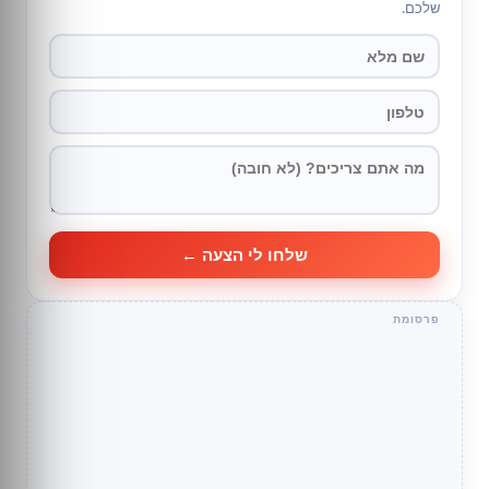
שלכם.
שלחו לי הצעה ←