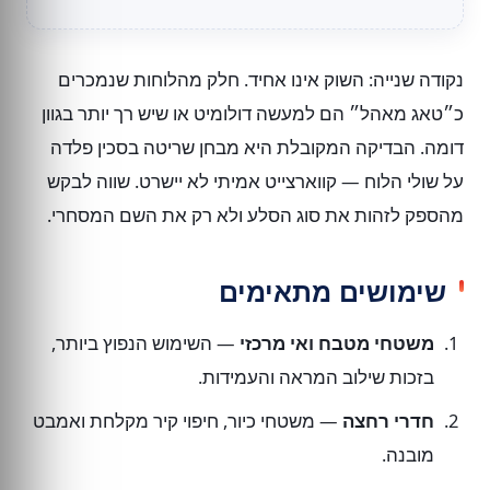
נקודה שנייה: השוק אינו אחיד. חלק מהלוחות שנמכרים
כ״טאג מאהל״ הם למעשה דולומיט או שיש רך יותר בגוון
דומה. הבדיקה המקובלת היא מבחן שריטה בסכין פלדה
על שולי הלוח — קווארצייט אמיתי לא יישרט. שווה לבקש
מהספק לזהות את סוג הסלע ולא רק את השם המסחרי.
שימושים מתאימים
משטחי מטבח ואי מרכזי
— השימוש הנפוץ ביותר,
בזכות שילוב המראה והעמידות.
חדרי רחצה
— משטחי כיור, חיפוי קיר מקלחת ואמבט
מובנה.