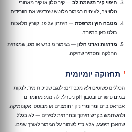
חיפוי קיר תשומת לב
— קיר סלון או קיר מאחורי
טלוויזיה, לעיתים בגימור מלוטש שמדגיש את הוורידים.
מטבח חוץ ומרפסת
— היתרון על פני קוורץ מלאכותי
בולט כאן במיוחד.
מדרגות ואדני חלון
— בגימור מוברש או מט, שמפחית
החלקה ומסתיר שחיקה.
תחזוקה יומיומית
הכללים פשוטים ולא מכבידים: לנגב שפיכות מיד, לנקות
במים פושרים ובסבון pH ניטרלי, להימנע מחומרים
אבראסיביים ומחומרי ניקוי חומציים או מבוססי אקונומיקה,
ולהשתמש בקרש חיתוך ובתחתית לסירים — לא בגלל
שהאבן תיפגע, אלא כדי לשמור על הגימור לאורך שנים.