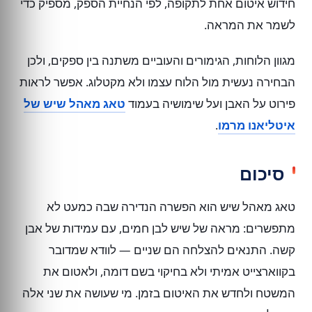
חידוש איטום אחת לתקופה, לפי הנחיית הספק, מספיק כדי
לשמר את המראה.
מגוון הלוחות, הגימורים והעוביים משתנה בין ספקים, ולכן
הבחירה נעשית מול הלוח עצמו ולא מקטלוג. אפשר לראות
פירוט על האבן ועל שימושיה בעמוד
טאג מאהל שיש של
איטליאנו מרמו
.
סיכום
טאג מאהל שיש הוא הפשרה הנדירה שבה כמעט לא
מתפשרים: מראה של שיש לבן חמים, עם עמידות של אבן
קשה. התנאים להצלחה הם שניים — לוודא שמדובר
בקווארצייט אמיתי ולא בחיקוי בשם דומה, ולאטום את
המשטח ולחדש את האיטום בזמן. מי שעושה את שני אלה