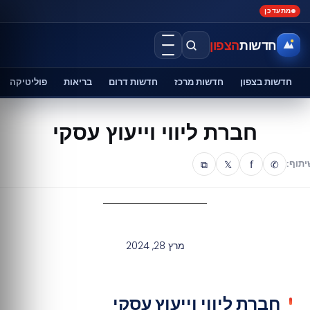
מתעדכן
חדשות
הצפון
חדשות בצפון
חדשות מרכז
חדשות דרום
בריאות
פוליטיקה
חברת ליווי וייעוץ עסקי
⧉
𝕏
f
✆
יתוף:
מרץ 28, 2024
חברת ליווי וייעוץ עסקי