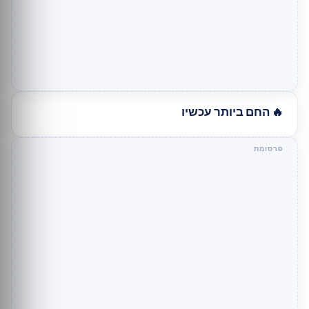
🔥 החם ביותר עכשיו