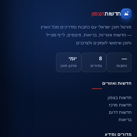
חדשות
הצפון
פורטל תוכן ישראלי עם כתבות ומדריכים מכל הארץ
— חדשות אזוריות, בריאות, פיננסים, לייף סטייל
ותוכן שימושי לעסקים ולצרכנים.
—
8
יומי
כתבות
מדורים
עדכון תוכן
חדשות ואזורים
חדשות בצפון
חדשות מרכז
חדשות דרום
בריאות
מדורים ומידע