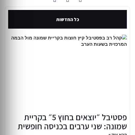
כל החדשות
פסטיבל ״יוצאים בחוץ 5״ בקריית
שמונה: שני ערבים בכניסה חופשית
קרא עוד »