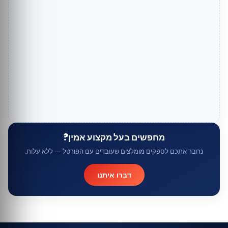
מחפשים בעל מקצוע אמין?
נחבר אתכם לספקים מומלצים שעובדים עם הפורטל — ללא עלות.
דברו איתנו