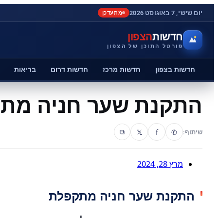
יום שישי, 7 באוגוסט 2026
מתעדכן
חדשות
הצפון
פורטל התוכן של הצפון
חדשות בצפון
חדשות מרכז
חדשות דרום
בריאות
התקנת שער חניה מת
𝕏
f
✆
שיתוף:
⧉
מרץ 28, 2024
התקנת שער חניה מתקפלת