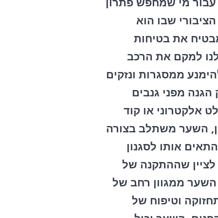
עבור מי שמחפש פתרון
הציבורי שבו הוא
בטיח את בטיחות
נו למקם את הרכב
הימנע ממסגרות ונזקים
הגנה מפני גנבים
ט אלקטרוני או קוד
כן, השער משתלב בצורה
תאים אותו לסגנון
 לציין שההתקנה של
השער ממגוון רחב של
חזוקה וטיפוח של