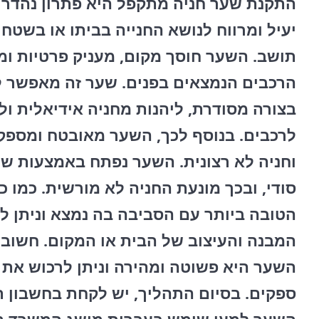
התקנת שער חניה מתקפל היא פתרון נהדר 
יעיל ומרווח לנושא החנייה בביתו או בשטח 
תושב. השער חוסך מקום, מעניק פרטיות ומ
הרכבים הנמצאים בפנים. שער זה מאפשר ל
בצורה מסודרת, ליהנות מחניה אידיאלית ול
לרכבים. בנוסף לכך, השער מאובטח ומספק 
וחניה לא רצונית. השער נפתח באמצעות של
סודי, ובכך מונעת החניה לא מורשית. כמו 
הטובה ביותר עם הסביבה בה נמצא וניתן לה
המבנה והעיצוב של הבית או המקום. חשוב
השער היא פשוטה ומהירה וניתן לרכוש את 
ספקים. בסיום התהליך, יש לקחת בחשבון ת