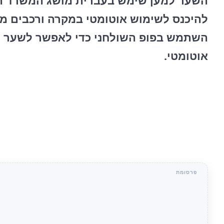
השער למען שימש בעברית מושג המשרד הפ
להיכנס לשימוש אוטומטי במקרה ורכבים מ
השתמש בפופ השולחני כדי לאפשר לשער ל
אוטומטי.