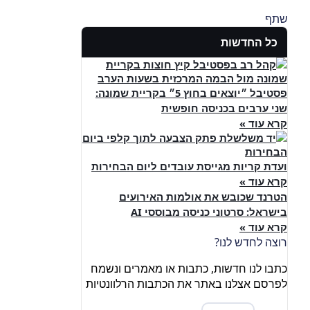
שתף
כל החדשות
פסטיבל ״יוצאים בחוץ 5״ בקריית שמונה:
שני ערבים בכניסה חופשית
קרא עוד »
ועדת קריות מגייסת עובדים ליום הבחירות
קרא עוד »
הטרנד שכובש את אולמות האירועים
בישראל: סרטוני כניסה מבוססי AI
קרא עוד »
רוצה לחדש לנו?
כתבו לנו חדשות, כתבות או מאמרים ונשמח
לפרסם אצלנו באתר את הכתבות הרלוונטיות