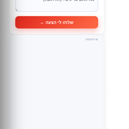
שלחו לי הצעה ←