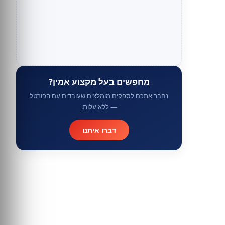
מחפשים בעל מקצוע אמין?
נחבר אתכם לספקים מומלצים שעובדים עם הפורטל
— ללא עלות.
דברו איתנו