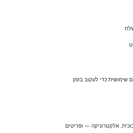
שלח
ט
כולה להיות גם שימושית כדי לעקוב בזמן
כוכית, אלקטרוניקה — ופריטים