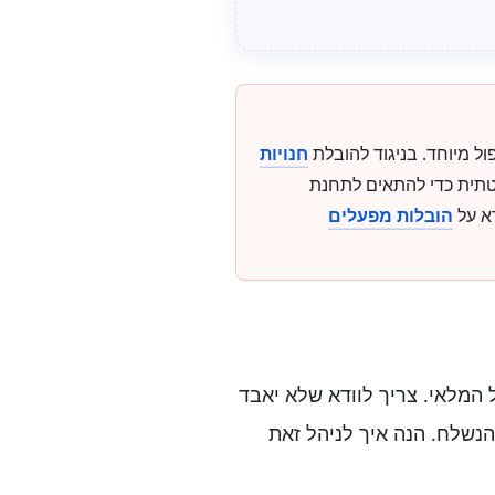
חנויות
יטתית כדי להתאים לתחנת
רא על
הובלות מפעלים
המלאי. צריך לוודא שלא יאבד
הנשלח. הנה איך לניהל זאת