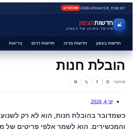
יום שבת, 8 באוגוסט 2026
מתעדכן
חדשות
הצפון
פורטל התוכן של הצפון
חדשות בצפון
חדשות מרכז
חדשות דרום
בריאות
הובלת חנות
𝕏
f
✆
שיתוף:
⧉
יוני 4, 2026
כשמדובר בהובלת חנות, הוא לא רק לשנוע
והמכשירים. הוא לשמר אלפי פריטים של מל