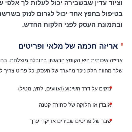
וציוד עדין שבשבירה יכול לעלות לך אלפי 
בטיפול בחפץ אחד יכול לגרום לנזק בשרש
ובתמונת העסק לפני הלקוח החדש.
אריזה חכמה של מלאי ופריטים
אריזה איכותית היא הקומץ הראשון בהובלה מוצלחת. בחנוי
שלך מהווה חלק ניכר מהערך של העסק. כל פריט צריך לה
נזקים על דרך השינוע (זעזועים, לחץ, מטיל)
אובדן או חלוקה של סחורה קטנה
שבר של פריטים שבירים או יקרי ערך