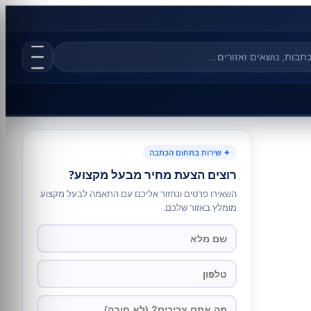
✦ שירות בתחום הכתבה
רוצים הצעת מחיר מבעל מקצוע?
השאירו פרטים ונחזור אליכם עם התאמה לבעל מקצוע
מומלץ באזור שלכם.