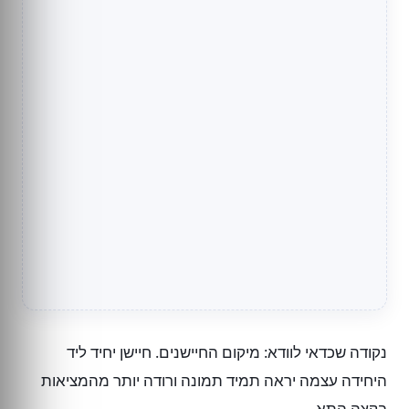
נקודה שכדאי לוודא: מיקום החיישנים. חיישן יחיד ליד
היחידה עצמה יראה תמיד תמונה ורודה יותר מהמציאות
בקצה התא.