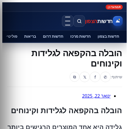
מתעדכן
חדשות
הצפון
חדשות בצפון
חדשות מרכז
חדשות דרום
בריאות
פוליטיקה
הובלה בהקפאה לגלידות
וקינוחים
𝕏
f
✆
שיתוף:
⧉
ינואר 22, 2025
הובלה בהקפאה לגלידות וקינוחים
גלידה היא אחד המוצרים הרגישים ביותר