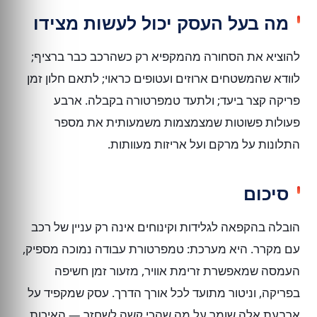
מה בעל העסק יכול לעשות מצידו
להוציא את הסחורה מהמקפיא רק כשהרכב כבר ברציף;
לוודא שהמשטחים ארוזים ועטופים כראוי; לתאם חלון זמן
פריקה קצר ביעד; ולתעד טמפרטורה בקבלה. ארבע
פעולות פשוטות שמצמצמות משמעותית את מספר
התלונות על מרקם ועל אריזות מעוותות.
סיכום
הובלה בהקפאה לגלידות וקינוחים אינה רק עניין של רכב
עם מקרר. היא מערכת: טמפרטורת עבודה נמוכה מספיק,
העמסה שמאפשרת זרימת אוויר, מזעור זמן חשיפה
בפריקה, וניטור מתועד לכל אורך הדרך. עסק שמקפיד על
ארבעת אלה שומר על מה שהכי קשה לשחזר — האיכות