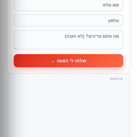
שלחו לי הצעה ←