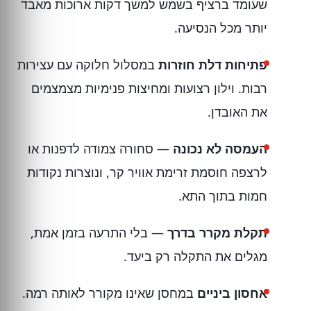
שעומד ברציף בשמש למשך דקות ארוכות מאבד
יותר מכל הנסיעה.
פתיחות דלת חוזרות
במסלול חלוקה עם עצירות
רבות. וילון רצועות ומחיצות פנימיות מצמצמים
את האובדן.
העמסה לא נכונה
— סחורה צמודה לדפנות או
לרצפה חוסמת זרימת אוויר קר, ונוצרות נקודות
חמות בתוך התא.
תקלת מקרר בדרך
— בלי התרעה בזמן אמת,
מגלים את התקלה רק ביעד.
אחסון ביניים
במחסן שאינו מקורר לאותה רמה.