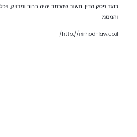
כנגד פסק הדין. חשוב שהכתב יהיה ברור ומדויק, ויכל
והמסמ
http://nirhod-law.co.il/