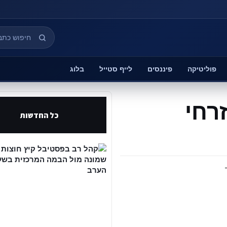
פוליטיקה
פיננסים
לייף סטייל
בלוג
רחי
כל החדשות