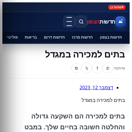
מתעדכן
חדשות
הצפון
חדשות בצפון
חדשות מרכז
חדשות דרום
בריאות
פוליטיקה
בתים למכירה במגדל
𝕏
f
✆
שיתוף:
⧉
דצמבר 12, 2023
בתים למכירה במגדל
בתים למכירה הם השקעה גדולה
והחלטה חשובה בחיים שלך. במבט