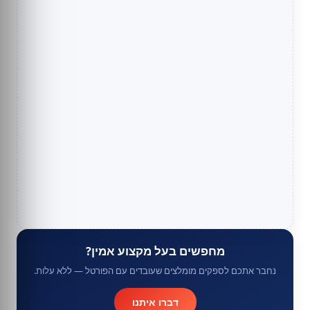
מחפשים בעל מקצוע אמין?
נחבר אתכם לספקים מומלצים שעובדים עם הפורטל — ללא עלות.
דברו איתנו