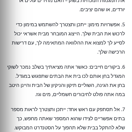
את המגמות הנוכחיות בשוק – האם מחירים עולים או
יורדים, או שהם יציבים.
5. אפשרויות מימון: ייתכן ותצטרך להשתמש במימון כדי
לרכוש את הבית שלך. הייצוג המובחר מבית אשראי יכול
לסייע לך למצוא את ההלוואה המתאימה לך, עם דרישות
הרכישה שלך.
6. ביקורים חייבים: כאשר אתה מציאתיך בשלב נמכר לשוקי
המגדל בחן אותם לכו בית את הבתים שתפגוש במגדל.
בחן את הגינה, השוליים תיקון והניקיון של הבית והיינן היטב
במה אתה פולט לחיבורים חשמליים, מים וגז.
7. אל תסתפק עם ראש אחד: ייתכן ותצטרך לראות מספר
בתים אפשריים לצידו שהוא המספר שאתה מחפש, כך
שלא להתקל בבית שלא תהפוך על הסטנדרט המבוקש.