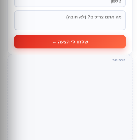
שלחו לי הצעה ←