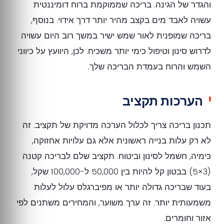
והגדר של הגינה. בריכה שממוקמת ברוח דומיננטית
עשויה לאבד מים בקצב מהיר יותר דרך אידוי. בנוסף,
בריכה שמופנית לאור שמש ישיר במשך רוב היום עשויה
לדרוש סינון וטיפול כימי יותר משכיח. לכן, היוועץ על כיווני
השמש והרוח בעמדת הבריכה שלך.
הערכות תקציב
תכנון בריכה צריך לכלול הערכה מדויקת של תקציב. זה
לא רק עלות בנייה ראשונית אלא גם עלויות אחזוקה,
כימיה, חשמל לסינון וביטוח. תקציב שלם לבריכה קטנה
(3×5) בבטון קל להיות בין 50,000 ל-100,000 שקל,
בעוד שבריכה גדולה יותר או מפיברגלס עלול לעלות
משמעותית יותר. זה ערך משוער, והמחירים משתנים לפי
אזור וחומרים.