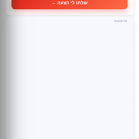
שלחו לי הצעה ←