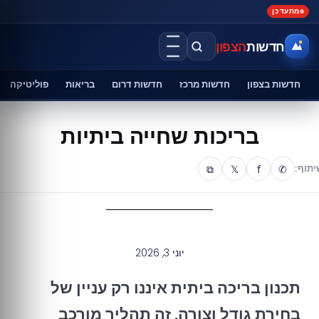
מתעדכן
חדשות
הצפון
חדשות בצפון
חדשות מרכז
חדשות דרום
בריאות
פוליטיקה
בריכות שחייה ביתיות
⧉
𝕏
f
✆
יתוף:
יוני 3, 2026
תכנון בריכה ביתית איננו רק עניין של
בחירת גודל וצורה. זה תהליך מורכב