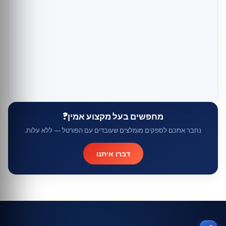
מחפשים בעל מקצוע אמין?
נחבר אתכם לספקים מומלצים שעובדים עם הפורטל — ללא עלות.
דברו איתנו