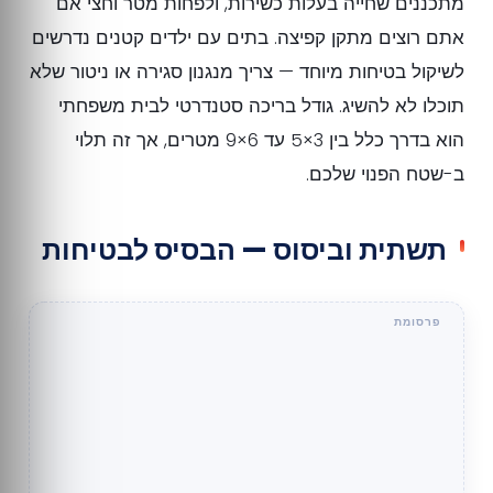
מתכננים שחייה בעלות כשירות, ולפחות מטר וחצי אם
אתם רוצים מתקן קפיצה. בתים עם ילדים קטנים נדרשים
לשיקול בטיחות מיוחד — צריך מנגנון סגירה או ניטור שלא
תוכלו לא להשיג. גודל בריכה סטנדרטי לבית משפחתי
הוא בדרך כלל בין 3×5 עד 6×9 מטרים, אך זה תלוי
ב-שטח הפנוי שלכם.
תשתית וביסוס — הבסיס לבטיחות