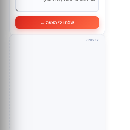
שלחו לי הצעה ←