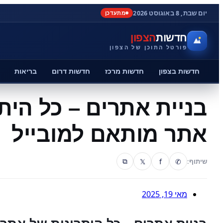
יום שבת, 8 באוגוסט 2026
מתעדכן
חדשות
הצפון
פורטל התוכן של הצפון
חדשות בצפון
חדשות מרכז
חדשות דרום
בריאות
בניית אתרים – כל הית
אתר מותאם למובייל
𝕏
f
✆
שיתוף:
⧉
מאי 19, 2025