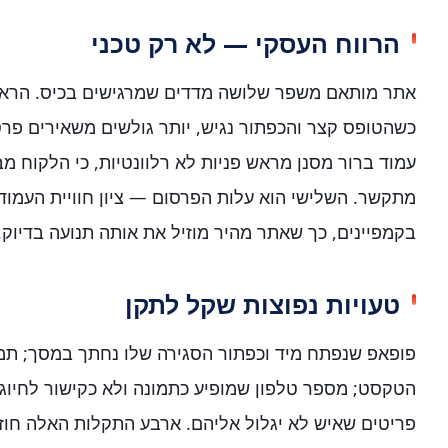
הרווח העסקי — לא רק טכני
אתר מותאם משפר שלושה מדדים שמרגישים בכיס. הראשו
כשהטופס קצר והכפתור נגיש, יותר גולשים משאירים פרטי
עמוד ברור מסנן מראש פניות לא רלוונטיות, כי הלקוח מ
מתקשר. השלישי הוא עלות הפרסום — ציון חוויית העמוד
בקמפיינים, כך שאתר מהיר מוזיל את אותה תנועה בדיוק.
טעויות נפוצות שקל לתקן
פופאפ שנפתח מיד וכפתור הסגירה שלו נחתך במסך; תמ
הטקסט; מספר טלפון שמופיע כתמונה ולא כקישור לחיוג
פריטים שאיש לא יגלול אליהם. ארבע התקלות האלה חוזרו