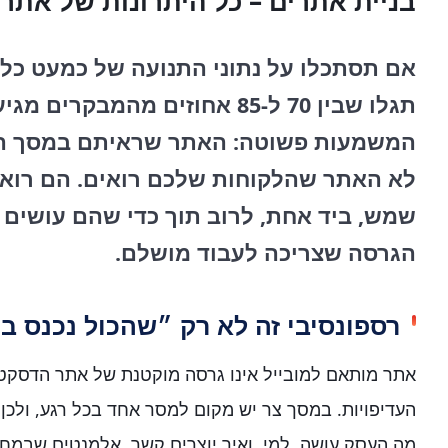
בניית אתרים – כל היתרונות של אתר
אם תסתכלו על נתוני התנועה של כמעט כל
תגלו שבין 70 ל-85 אחוזים מהמבקרי
המשמעות פשוטה: האתר שראיתם במסך הג
לא האתר שהלקוחות שלכם רואים. הם רואי
שמש, ביד אחת, לרוב תוך כדי שהם עושים 
הגרסה שצריכה לעבוד מושלם.
רספונסיבי זה לא רק ״שהכול נכנס ב
אתר מותאם למובייל אינו גרסה מוקטנת של אתר הדסקט
העדיפויות. במסך צר יש מקום למסר אחד בכל רגע, ולכן 
מה העסק עושה, למי, ואיך יוצרים קשר. אלמנטים שבמחש