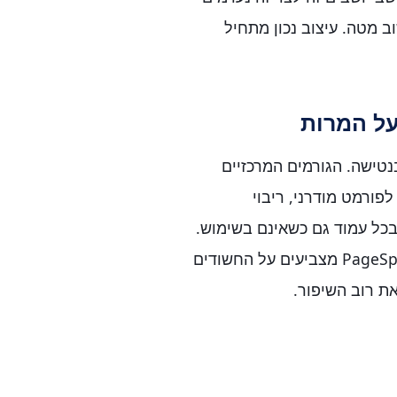
 מטה. עיצוב נכון מתחיל
על המרות
נטישה. הגורמים המרכזיים
פורמט מודרני, ריבוי
בכל עמוד גם כשאינם בשימוש.
שיפור אמיתי מתחיל במדידה — כלים כמו PageSpeed Insights מצביעים על החשודים
ת רוב השיפור.