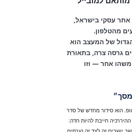
 מותאם למובייל
 אתר עסקי בישראל,
ם מגיעים מהטלפון.
דול של המעצב הוא
ם גרסה צרה, בתאורת
משהו אחר — וזו
מסך״
ופ. הוא סידור מחדש של סדר
ההיררכיה חייבת להיות חדה:
ב יושבים זה לצד זה נערמים