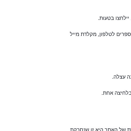
רים לטלפון, מקלדת מייל
ה עצלה.
בלחיצה אחת.
דת של האתר היא זו שנסרקת