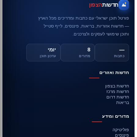
חדשות
הצפון
פורטל תוכן ישראלי עם כתבות ומדריכים מכל הארץ
— חדשות אזוריות, בריאות, פיננסים, לייף סטייל
ותוכן שימושי לעסקים ולצרכנים.
—
8
יומי
כתבות
מדורים
עדכון תוכן
חדשות ואזורים
חדשות בצפון
חדשות מרכז
חדשות דרום
בריאות
מדורים ומידע
פוליטיקה
פיננסים