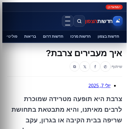
מתעדכן
חדשות
הצפון
חדשות בצפון
חדשות מרכז
חדשות דרום
בריאות
פוליטיקה
איך מעבירים צרבת?
𝕏
f
✆
שיתוף:
⧉
יולי 7, 2025
צרבת היא תופעה מטרידה שמוכרת
לרבים מאיתנו, והיא מתבטאת בתחושת
שריפה בבית הקיבה או בגרון, עקב