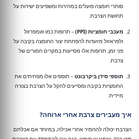
סותרי חומצה פועלים במהירות ומשפיעים ישירות על
תחושת הצרבת.
מעכבי חומציות (PPI)
– תרופות כמו אומפרזול
ולפראזול מיועדות להפחתת יצור החומצה בקיבה על
פני זמן. תרופות אלו מסייעות במקרים חמורים של
צרבת.
תוספי סידן ביקרבונט
– תוספים אלו מפחיתים את
החומציות בקיבה ומסייעים להקל על הצרבת בצורה
מיידית.
איך מעבירים צרבת אחרי ארוחה?
הצרבת יכולה להחמיר אחרי אכילה, במיוחד אם אכלתם
מזון כבד, שומני או חומצי. הנה איך להתמודד עם הצרבת