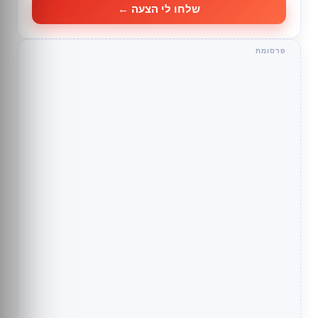
שלחו לי הצעה ←