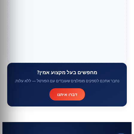
מחפשים בעל מקצוע אמין?
נחבר אתכם לספקים מומלצים שעובדים עם הפורטל — ללא עלות.
דברו איתנו