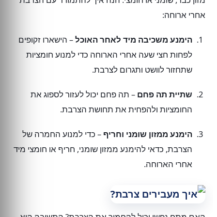
אחרי ארוחה:
הימנע משכיבה מיד לאחר האוכל
– הישארו זקופים
לפחות חצי שעה אחרי הארוחה כדי למנוע חומציות
שתחזור לוושט ותגרום לצרבת.
שתיית תה פחם
– תה פחם יכול לעזור לספוג את
החומציות ולהפחית את תחושת הצרבת.
הימנע ממזון שומני וחריף
– כדי למנוע החמרה של
הצרבת, כדאי להימנע ממזון שומני, חריף או חומצי מיד
אחרי הארוחה.
האם מתח נפשי יכול להחמיר את הצרבת? התשובה היא