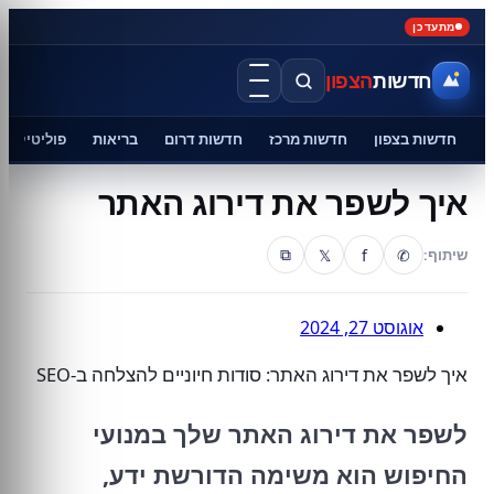
מתעדכן
חדשות
הצפון
חדשות בצפון
חדשות מרכז
חדשות דרום
בריאות
פוליטיקה
איך לשפר את דירוג האתר
𝕏
f
✆
שיתוף:
⧉
אוגוסט 27, 2024
איך לשפר את דירוג האתר: סודות חיוניים להצלחה ב-SEO
לשפר את דירוג האתר שלך במנועי
החיפוש הוא משימה הדורשת ידע,