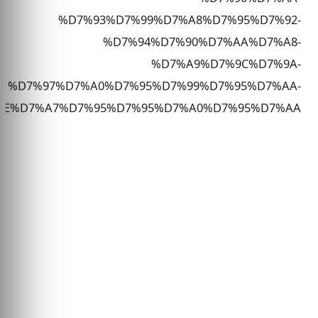
%D7%93%D7%99%D7%A8%D7%95%D7%92-
%D7%94%D7%90%D7%AA%D7%A8-
%D7%A9%D7%9C%D7%9A-
1%D7%97%D7%A0%D7%95%D7%99%D7%95%D7%AA-
9E%D7%A7%D7%95%D7%95%D7%A0%D7%95%D7%AA/