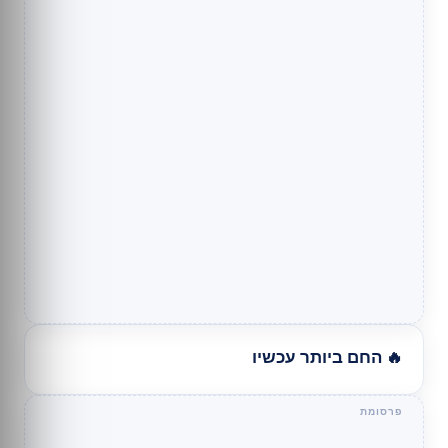
🔥 החם ביותר עכשיו