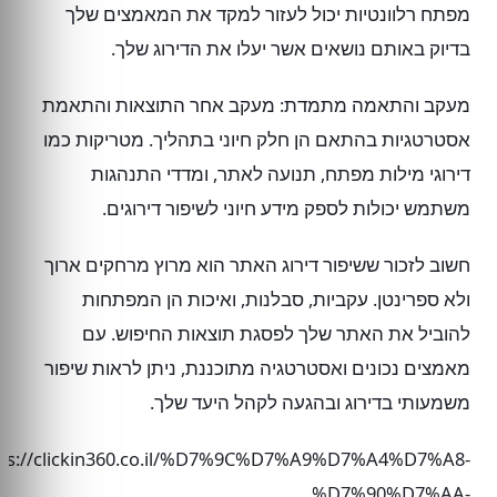
מפתח רלוונטיות יכול לעזור למקד את המאמצים שלך
בדיוק באותם נושאים אשר יעלו את הדירוג שלך.
מעקב והתאמה מתמדת: מעקב אחר התוצאות והתאמת
אסטרטגיות בהתאם הן חלק חיוני בתהליך. מטריקות כמו
דירוגי מילות מפתח, תנועה לאתר, ומדדי התנהגות
משתמש יכולות לספק מידע חיוני לשיפור דירוגים.
חשוב לזכור ששיפור דירוג האתר הוא מרוץ מרחקים ארוך
ולא ספרינטן. עקביות, סבלנות, ואיכות הן המפתחות
להוביל את האתר שלך לפסגת תוצאות החיפוש. עם
מאמצים נכונים ואסטרטגיה מתוכננת, ניתן לראות שיפור
משמעותי בדירוג ובהגעה לקהל היעד שלך.
tps://clickin360.co.il/%D7%9C%D7%A9%D7%A4%D7%A8-
%D7%90%D7%AA-