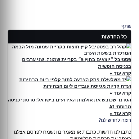
שתף
כל החדשות
פסטיבל ״יוצאים בחוץ 5״ בקריית שמונה: שני ערבים
בכניסה חופשית
קרא עוד »
ועדת קריות מגייסת עובדים ליום הבחירות
קרא עוד »
הטרנד שכובש את אולמות האירועים בישראל: סרטוני כניסה
מבוססי AI
קרא עוד »
רוצה לחדש לנו?
כתבו לנו חדשות, כתבות או מאמרים ונשמח לפרסם אצלנו
באתר את הכתבות הרלוונטיות