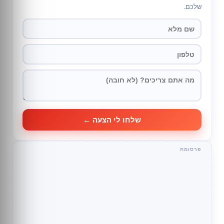
שלכם.
שלחו לי הצעה ←