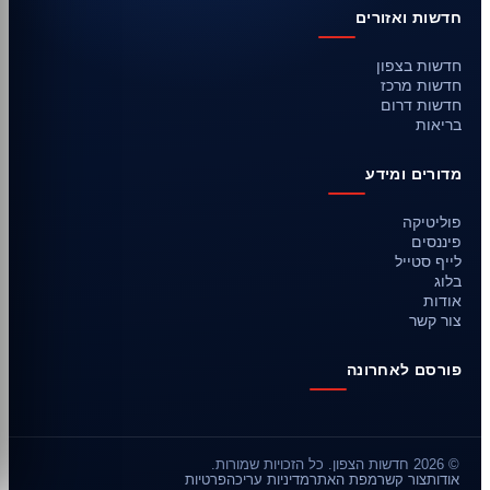
חדשות ואזורים
חדשות בצפון
חדשות מרכז
חדשות דרום
בריאות
מדורים ומידע
פוליטיקה
פיננסים
לייף סטייל
בלוג
אודות
צור קשר
פורסם לאחרונה
© 2026 חדשות הצפון. כל הזכויות שמורות.
אודות
צור קשר
מפת האתר
מדיניות עריכה
פרטיות