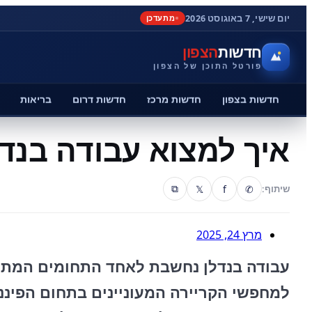
יום שישי, 7 באוגוסט 2026
מתעדכן
חדשות
הצפון
פורטל התוכן של הצפון
חדשות בצפון
חדשות מרכז
חדשות דרום
בריאות
איך למצוא עבודה בנד
𝕏
f
✆
שיתוף:
⧉
מרץ 24, 2025
עבודה בנדלן נחשבת לאחד התחומים המתגמ
למחפשי הקריירה המעוניינים בתחום הפיננס