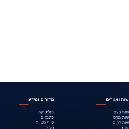
ות ואזורים
מדורים ומידע
ות בצפון
פוליטיקה
ות מרכז
פיננסים
ות דרום
לייף סטייל
אות
בלוג