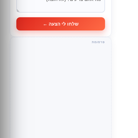
שלחו לי הצעה ←