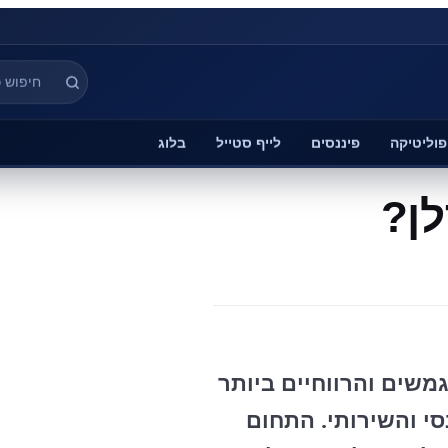
פוליטיקה
פיננסים
לייף סטייל
בלוג
לן?
שים והרווחיים ביותר
י והשירותי. התחום