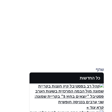
שתף
כל החדשות
פסטיבל ״יוצאים בחוץ 5״ בקריית שמונה:
שני ערבים בכניסה חופשית
קרא עוד »