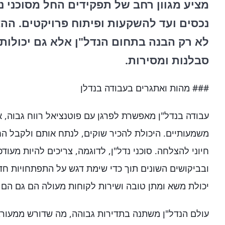
מציע מגוון רחב של תפקידים החל מסוכני נדל
נכסים ועד להשקעות ופיתוח פרויקטים. הה
לא רק הבנה בתחום הנדל"ן אלא גם יכולות ב
סבלנות ומסירות.
### מהות ואתגרים בעבודה בנדלן
עבודה בנדל"ן מאפשרת לפרגן עם פוטנציאל רווח גבוה, 
משמעותיים. היכולת להכיר שוקים, לנתח אותם ולקבל ה
חיוני להצלחה. סוכני נדל"ן, לדוגמה, צריכים להיות מעו
ובביקושים השונים תוך כדי שימת דגש על התפתחויות חדש
יכולת משא ומתן טובה ושירות לקוחות מעולה הם גם הם ע
עולם הנדל"ן משתנה בתדירות גבוהה, מה שדורש ממעורב