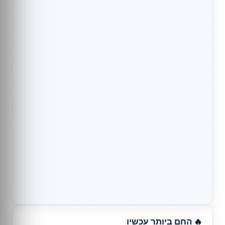
🔥 החם ביותר עכשיו