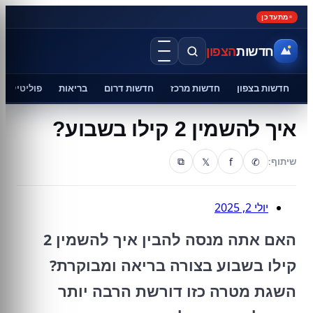
מתעדכן
חדשות
הצפון
חדשות בצפון
חדשות מרכז
חדשות דרום
בריאות
פוליטיקה
איך להשמין 2 קילו בשבוע?
𝕏
f
✆
שיתוף:
⧉
יולי 2, 2025
האם אתה מנסה להבין איך להשמין 2
קילו בשבוע בצורה בריאה ומבוקרת?
השגת מטרה כזו דורשת הרבה יותר