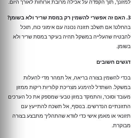
למזונך, תוך הקפדה על אכילה מרובת ארוחות לאורך היום.
3. האם זה אפשרי להשמין רק במסת שריר ולא בשומן?
בהחלט! אם תשלב תזונה נכונה עם אימוני כוח, תוכל
להבטיח שהעלייה במשקל תהיה בעיקר במסת שריר ולא
בשומן.
דגשים חשובים
בכדי להשמין בצורה בריאה, אל תמהר מדי להעלות
במשקל. השתדל להימנע מצריכת קלוריות ריקות ממזון
מעובד וסוכר, והתמקד במזון טבעי שמספק את כל הערכים
התזונתיים הנדרשים. בנוסף, אל תשכח להתייעץ עם
תזונאי או מאמן אישי כדי לוודא שהתהליך מתבצע בצורה
מבוקרת.