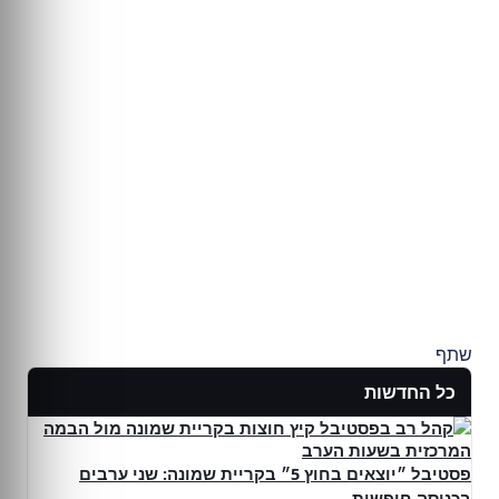
שתף
כל החדשות
פסטיבל ״יוצאים בחוץ 5״ בקריית שמונה: שני ערבים
בכניסה חופשית