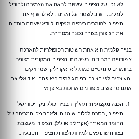
לא נכון של הציפורן עשויות להאט את הצמיחה ולהוביל
לנזקים. חשוב לשמור על היגיינה, לא לחשוף את
הציפורן לחומרים כימיים מזיקים ולוודא שאתם חותכים
את הציפורן בצורה נכונה ומסודרת.
בנייה גולמית היא אחת השיטות הפופולריות להארכת
ציפורניים במהירות. בשיטה זו, הציפורן המקורית מצופה
בחומרים סינתטיים כמו ג'ל או אקריליק, שמחוזקים
ומעוצבים לפי הצורך. בנייה גולמית היא פתרון אידיאלי אם
אתם מחפשים ציפורניים ארוכות באופן מיידי.
הכנה מקצועית
: תהליך הבנייה כולל ניקוי יסודי של
הציפורן, הסרת לכלוך ושומנים, ולאחר מכן המריחה של
החומר המאריך (אקריליק או ג'ל). הציפורן מעוצבת
בצורה שתתאים למידות ולצורת הציפורן הטבעית.