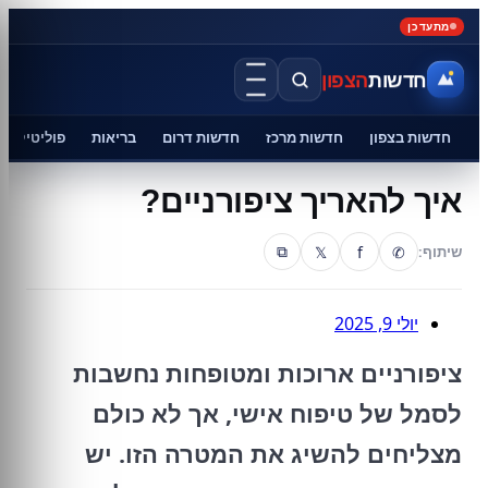
מתעדכן
חדשות
הצפון
חדשות בצפון
חדשות מרכז
חדשות דרום
בריאות
פוליטיקה
איך להאריך ציפורניים?
𝕏
f
✆
שיתוף:
⧉
יולי 9, 2025
ציפורניים ארוכות ומטופחות נחשבות
לסמל של טיפוח אישי, אך לא כולם
מצליחים להשיג את המטרה הזו. יש