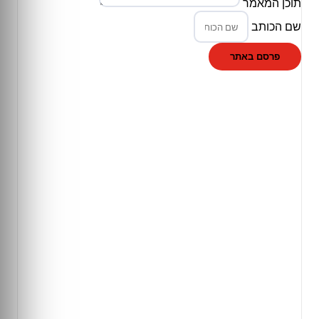
תוכן המאמר
שם הכותב
פרסם באתר