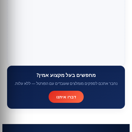
מחפשים בעל מקצוע אמין?
נחבר אתכם לספקים מומלצים שעובדים עם הפורטל — ללא עלות.
דברו איתנו